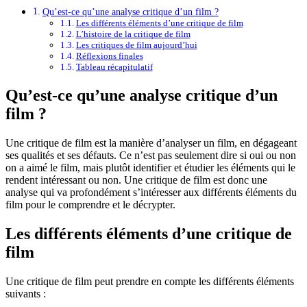
Qu’est-ce qu’une analyse critique d’un film ?
Les différents éléments d’une critique de film
L’histoire de la critique de film
Les critiques de film aujourd’hui
Réflexions finales
Tableau récapitulatif
Qu’est-ce qu’une analyse critique d’un
film ?
Une critique de film est la manière d’analyser un film, en dégageant
ses qualités et ses défauts. Ce n’est pas seulement dire si oui ou non
on a aimé le film, mais plutôt identifier et étudier les éléments qui le
rendent intéressant ou non. Une critique de film est donc une
analyse qui va profondément s’intéresser aux différents éléments du
film pour le comprendre et le décrypter.
Les différents éléments d’une critique de
film
Une critique de film peut prendre en compte les différents éléments
suivants :