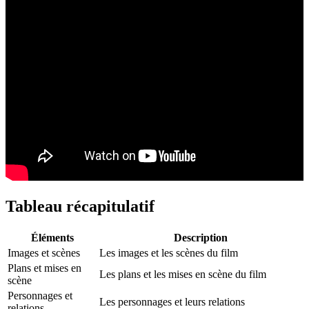
Tableau récapitulatif
Éléments
Description
Images et scènes
Les images et les scènes du film
Plans et mises en
Les plans et les mises en scène du film
scène
Personnages et
Les personnages et leurs relations
relations