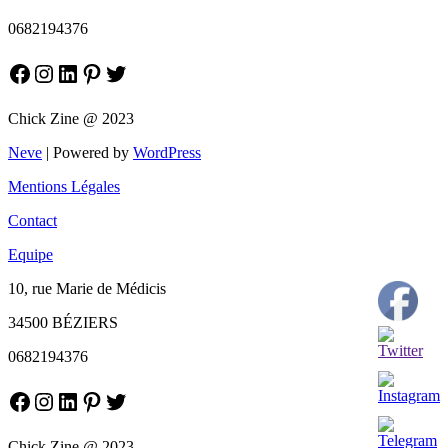
0682194376
Facebook
Instagram
LinkedIn
Pinterest
Twitter
Chick Zine @ 2023
Neve
| Powered by
WordPress
Mentions Légales
Contact
Equipe
10, rue Marie de Médicis
34500 BÉZIERS
0682194376
Facebook
Instagram
LinkedIn
Pinterest
Twitter
Chick Zine @ 2023