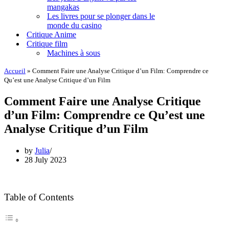
mangakas
Les livres pour se plonger dans le
monde du casino
Critique Anime
Critique film
Machines à sous
Accueil
»
Comment Faire une Analyse Critique d’un Film: Comprendre ce
Qu’est une Analyse Critique d’un Film
Comment Faire une Analyse Critique
d’un Film: Comprendre ce Qu’est une
Analyse Critique d’un Film
by
Julia
28 July 2023
Table of Contents