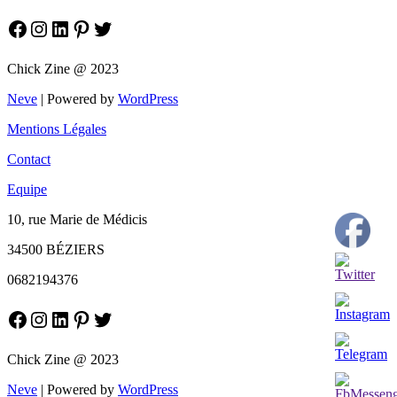
Facebook
Instagram
LinkedIn
Pinterest
Twitter
Chick Zine @ 2023
Neve
| Powered by
WordPress
Mentions Légales
Contact
Equipe
10, rue Marie de Médicis
34500 BÉZIERS
0682194376
Facebook
Instagram
LinkedIn
Pinterest
Twitter
Chick Zine @ 2023
Neve
| Powered by
WordPress