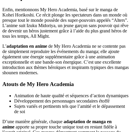
Enfin, mentionnons My Hero Academia, basé sur le manga de
Kohei Horikoshi. Ce récit plonge les spectateurs dans un monde où
presque tout le monde possède des super-pouvoirs appelés “Alters”.
L’anime suit Izuku Midoriya, un jeune garçon sans pouvoir qui rêve
de devenir un héros justement grâce à l’aide du plus grand héros de
tous les temps, All Might.
L’
adaptation en anime
de My Hero Academia ne se contente pas
de simplement reproduire les événements du manga; elle ajoute
également une énergie supplémentaire grâce à une animation
exceptionnelle et une bande-son énergique. C’est une excellente
introduction aux thèmes héroïques et inspirants typiques des mangas
shounen modernes.
Atouts de My Hero Academia
Animation de haute qualité et séquences d’action dynamiques
Développement des personnages secondaires étoffé
Sujets variés et pertinents tels que l’amitié et le dépassement
de soi
D’une manière générale, chaque
adaptation de manga en
anime
apporte sa propre touche unique tout en restant fidèle à