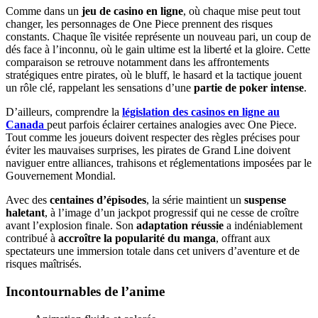
Comme dans un
jeu de casino en ligne
, où chaque mise peut tout
changer, les personnages de One Piece prennent des risques
constants. Chaque île visitée représente un nouveau pari, un coup de
dés face à l’inconnu, où le gain ultime est la liberté et la gloire. Cette
comparaison se retrouve notamment dans les affrontements
stratégiques entre pirates, où le bluff, le hasard et la tactique jouent
un rôle clé, rappelant les sensations d’une
partie de poker intense
.
D’ailleurs, comprendre la
législation des casinos en ligne au
Canada
peut parfois éclairer certaines analogies avec One Piece.
Tout comme les joueurs doivent respecter des règles précises pour
éviter les mauvaises surprises, les pirates de Grand Line doivent
naviguer entre alliances, trahisons et réglementations imposées par le
Gouvernement Mondial.
Avec des
centaines d’épisodes
, la série maintient un
suspense
haletant
, à l’image d’un jackpot progressif qui ne cesse de croître
avant l’explosion finale. Son
adaptation réussie
a indéniablement
contribué à
accroître la popularité du manga
, offrant aux
spectateurs une immersion totale dans cet univers d’aventure et de
risques maîtrisés.
Incontournables de l’anime