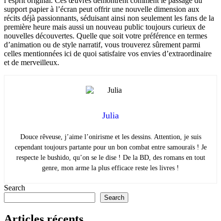
l’esprit original. Ces œuvres démontrent comment le passage du
support papier à l’écran peut offrir une nouvelle dimension aux
récits déjà passionnants, séduisant ainsi non seulement les fans de la
première heure mais aussi un nouveau public toujours curieux de
nouvelles découvertes. Quelle que soit votre préférence en termes
d’animation ou de style narratif, vous trouverez sûrement parmi
celles mentionnées ici de quoi satisfaire vos envies d’extraordinaire
et de merveilleux.
Julia
Douce rêveuse, j’aime l’onirisme et les dessins. Attention, je suis
cependant toujours partante pour un bon combat entre samouraïs ! Je
respecte le bushido, qu’on se le dise ! De la BD, des romans en tout
genre, mon arme la plus efficace reste les livres !
Search
Search
Articles récents