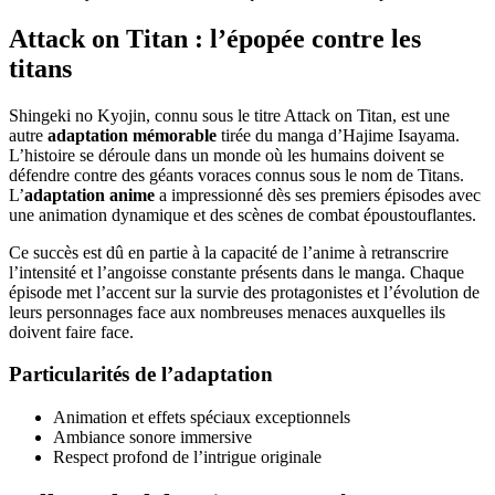
Attack on Titan : l’épopée contre les
titans
Shingeki no Kyojin, connu sous le titre Attack on Titan, est une
autre
adaptation mémorable
tirée du manga d’Hajime Isayama.
L’histoire se déroule dans un monde où les humains doivent se
défendre contre des géants voraces connus sous le nom de Titans.
L’
adaptation anime
a impressionné dès ses premiers épisodes avec
une animation dynamique et des scènes de combat époustouflantes.
Ce succès est dû en partie à la capacité de l’anime à retranscrire
l’intensité et l’angoisse constante présents dans le manga. Chaque
épisode met l’accent sur la survie des protagonistes et l’évolution de
leurs personnages face aux nombreuses menaces auxquelles ils
doivent faire face.
Particularités de l’adaptation
Animation et effets spéciaux exceptionnels
Ambiance sonore immersive
Respect profond de l’intrigue originale