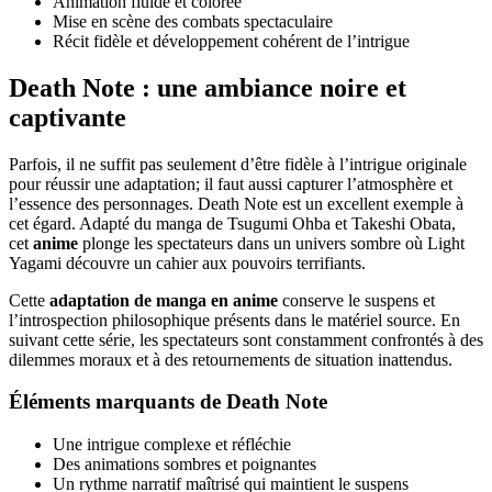
Animation fluide et colorée
Mise en scène des combats spectaculaire
Récit fidèle et développement cohérent de l’intrigue
Death Note : une ambiance noire et
captivante
Parfois, il ne suffit pas seulement d’être fidèle à l’intrigue originale
pour réussir une adaptation; il faut aussi capturer l’atmosphère et
l’essence des personnages. Death Note est un excellent exemple à
cet égard. Adapté du manga de Tsugumi Ohba et Takeshi Obata,
cet
anime
plonge les spectateurs dans un univers sombre où Light
Yagami découvre un cahier aux pouvoirs terrifiants.
Cette
adaptation de manga en anime
conserve le suspens et
l’introspection philosophique présents dans le matériel source. En
suivant cette série, les spectateurs sont constamment confrontés à des
dilemmes moraux et à des retournements de situation inattendus.
Éléments marquants de Death Note
Une intrigue complexe et réfléchie
Des animations sombres et poignantes
Un rythme narratif maîtrisé qui maintient le suspens