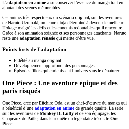
L’
adaptation en anime
a su conserver l’essence du manga tout en
ajoutant des scènes mémorables.
Cet anime, très respectueux du scénario original, suit les aventures
de Naruto Uzumaki, un jeune ninja déterminé à devenir le meilleur
Hokage malgré les défis et les ennemis redoutables qu’il rencontre.
Grâce à son animation soignée et ses personnages attachants, Naruto
reste une
adaptation réussie
qui mérite d’être vue.
Points forts de l’adaptation
Fidélité au manga original
Développement approfondi des personnages
Épisodes fillers qui enrichissent l’univers sans le dénaturer
One Piece : Une aventure épique et des
paris risqués
One Piece, créé par Eiichiro Oda, est un chef-d’œuvre du manga qui
a bénéficié d’une
adaptation en anime
de grande qualité. La série
suit les aventures de
Monkey D. Luffy
et de son équipage, les
Chapeaux de Paille, dans leur quête du légendaire trésor, le
One
Piece
.