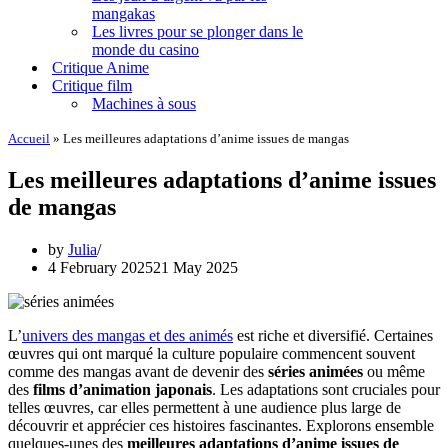
mangakas
Les livres pour se plonger dans le
monde du casino
Critique Anime
Critique film
Machines à sous
Accueil
»
Les meilleures adaptations d’anime issues de mangas
Les meilleures adaptations d’anime issues
de mangas
by
Julia
4 February 2025
21 May 2025
L’
univers des mangas et des animés
est riche et diversifié. Certaines
œuvres qui ont marqué la culture populaire commencent souvent
comme des mangas avant de devenir des
séries animées
ou même
des
films d’animation japonais
. Les adaptations sont cruciales pour
telles œuvres, car elles permettent à une audience plus large de
découvrir et apprécier ces histoires fascinantes. Explorons ensemble
quelques-unes des
meilleures adaptations d’anime issues de