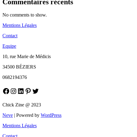
Commentaires récents
No comments to show.
Mentions Légales
Contact
Equipe
10, rue Marie de Médicis
34500 BÉZIERS
0682194376
Facebook
Instagram
LinkedIn
Pinterest
Twitter
Chick Zine @ 2023
Neve
| Powered by
WordPress
Mentions Légales
Contact