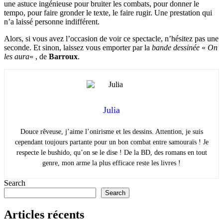
une astuce ingénieuse pour bruiter les combats, pour donner le
tempo, pour faire gronder le texte, le faire rugir. Une prestation qui
n’a laissé personne indifférent.
Alors, si vous avez l’occasion de voir ce spectacle, n’hésitez pas une
seconde. Et sinon, laissez vous emporter par la
bande dessinée
«
On
les aura
« , de
Barroux
.
Julia
Douce rêveuse, j’aime l’onirisme et les dessins. Attention, je suis
cependant toujours partante pour un bon combat entre samouraïs ! Je
respecte le bushido, qu’on se le dise ! De la BD, des romans en tout
genre, mon arme la plus efficace reste les livres !
Search
Search
Articles récents