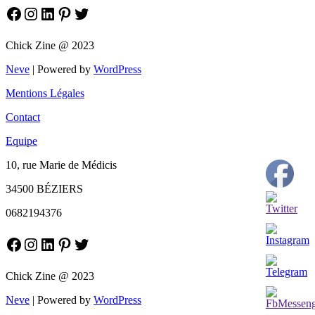
Facebook
Instagram
LinkedIn
Pinterest
Twitter
Chick Zine @ 2023
Neve
| Powered by
WordPress
Mentions Légales
Contact
Equipe
10, rue Marie de Médicis
34500 BÉZIERS
0682194376
Facebook
Instagram
LinkedIn
Pinterest
Twitter
Chick Zine @ 2023
Neve
| Powered by
WordPress